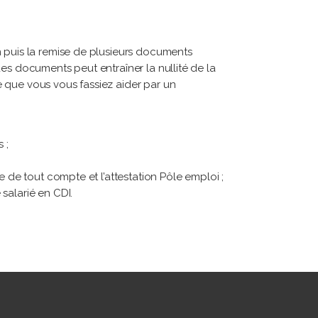
n puis la remise de plusieurs documents
es documents peut entraîner la nullité de la
 que vous vous fassiez aider par un
 ;
e de tout compte et l’attestation Pôle emploi ;
salarié en CDI.