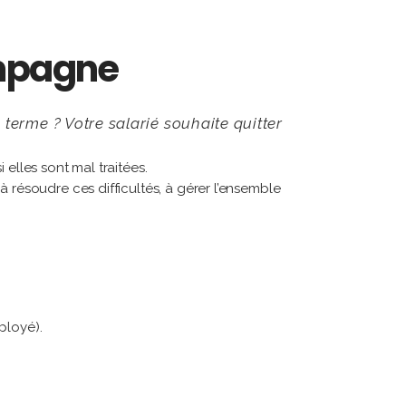
ompagne
terme ? Votre salarié souhaite quitter
 elles sont mal traitées.
 résoudre ces difficultés, à gérer l’ensemble
ployé).