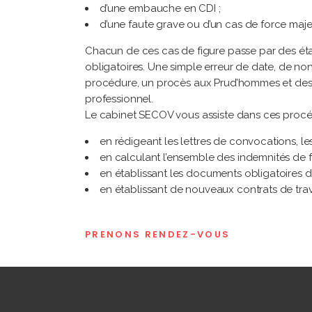
d’une embauche en CDI ;
d’une faute grave ou d’un cas de force maje
Chacun de ces cas de figure passe par des étap
obligatoires. Une simple erreur de date, de no
procédure, un procès aux Prud’hommes et des s
professionnel.
Le cabinet SECOV vous assiste dans ces procé
en rédigeant les lettres de convocations, les
en calculant l’ensemble des indemnités de f
en établissant les documents obligatoires de 
en établissant de nouveaux contrats de trava
PRENONS RENDEZ-VOUS