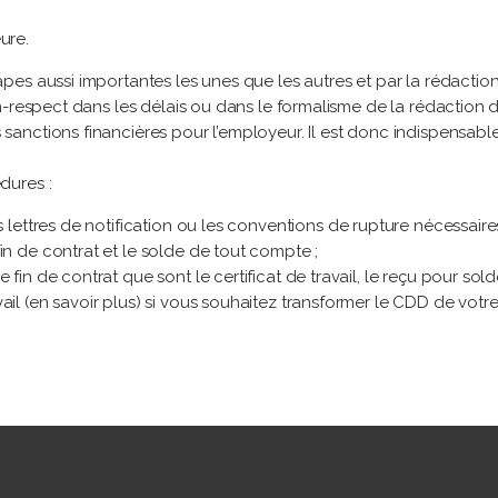
ure.
es aussi importantes les unes que les autres et par la rédactio
n-respect dans les délais ou dans le formalisme de la rédaction d
anctions financières pour l’employeur. Il est donc indispensable
dures :
 lettres de notification ou les conventions de rupture nécessaires
in de contrat et le solde de tout compte ;
fin de contrat que sont le certificat de travail, le reçu pour sold
il (en savoir plus) si vous souhaitez transformer le CDD de votre 