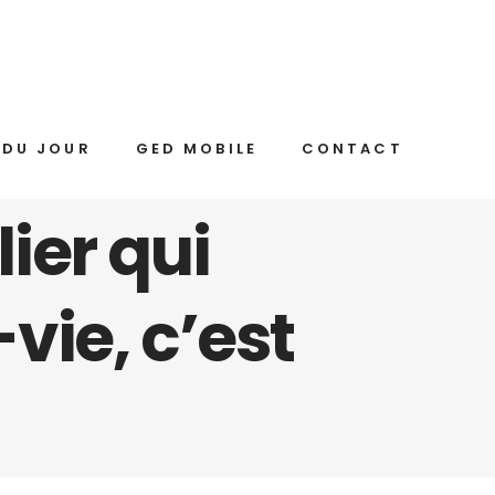
 DU JOUR
GED MOBILE
CONTACT
lier qui
ie, c’est