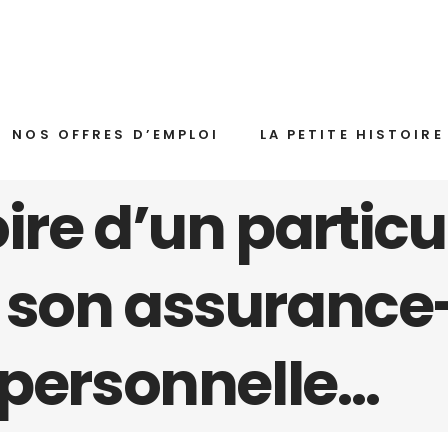
NOS OFFRES D’EMPLOI
LA PETITE HISTOIRE
oire d’un particu
 son assurance-v
 personnelle…