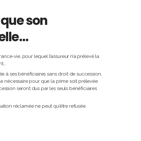
e que son
elle…
ance-vie, pour lequel l’assureur n’a prélevé la
nt…
e à ses bénéficiaires sans droit de succession,
e le nécessaire pour que la prime soit prélevée
cession seront dus par les seuls bénéficiaires
isation réclamée ne peut qu’être refusée.