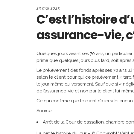
23 mai 2025
C’est l’histoire d
assurance-vie, c
Quelques jours avant ses 70 ans, un particulier
prime que quelques jours plus tard, soit après s
Le prélèvement des fonds après ses 70 ans lui 
selon le client pour qui ce prélèvement « tardif
le jour même du versement. Sauf que si « néglige
de l’assurance-vie et non par le client lui-même
Ce qui confirme que le client n’a ici subi aucun
Source :
Arrêt de la Cour de cassation, chambre com
La petite histoire du jour
– © Copyright WebLe