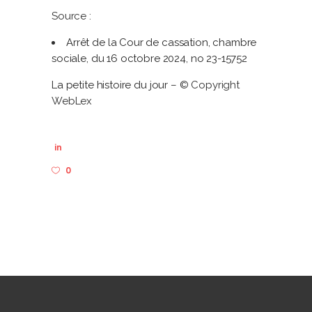
Source :
Arrêt de la Cour de cassation, chambre
sociale, du 16 octobre 2024, no 23-15752
La petite histoire du jour
– © Copyright
WebLex
in
0