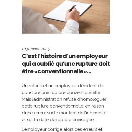
10 janvier 2025
C’est l’histoire d’un employeur
qui a oublié qu’une rupture doit
être « conventionnelle » …
Un salarié et un employeur décident de
conclure une rupture conventionnelle.
Mais l’administration refuse d’homologuer
cette rupture conventionnelle, en raison
d’une erreur sur le montant de l’indemnité
et sur la date de rupture envisagée…
L’employeur corrige alors ces erreurs et