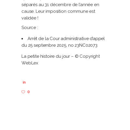
séparés au 31 décembre de l’année en
cause. Leur imposition commune est
validée !
Source :
Arrêt de la Cour administrative d’appel
du 25 septembre 2025, no 23NC02073
La petite histoire du jour
– © Copyright
WebLex
in
0