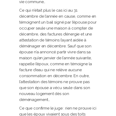
vie commune…
Ce qui n’était plus le cas ici au 31
décembre de l’année en cause, comme en
témoignent un bail signé par l’épouse pour
occuper seule une maison à compter de
décembre, des factures d’énergie et une
attestation de témoins l’ayant aidée à
déménager en décembre. Sauf que son
épouse n’a annoncé partir vivre dans sa
maison qu’en janvier de l’année suivante,
rappelle l’époux, comme en témoigne la
facture d’eau qui ne relève aucune
consommation en décembre. En outre,
l’attestation des témoins ne prouve pas
que son épouse a vécu seule dans son
nouveau logement dès son
déménagement…
Ce que confirme le juge : rien ne prouve ici
que les époux vivaient sous des toits